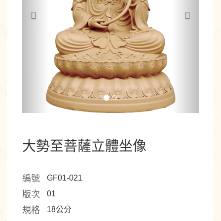
大勢至菩薩立體坐像
編號
GF01-021
版次
01
規格
18公分