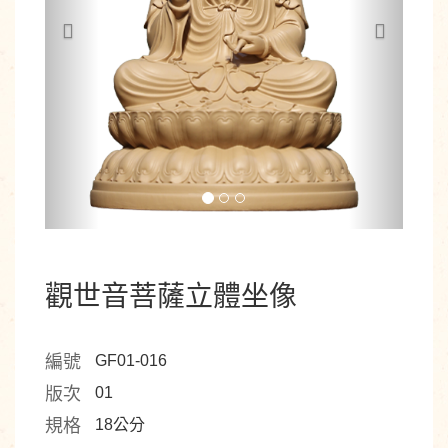
觀世音菩薩立體坐像
編號
GF01-016
版次
01
規格
18公分