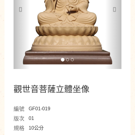
觀世音菩薩立體坐像
編號
GF01-019
版次
01
規格
10公分